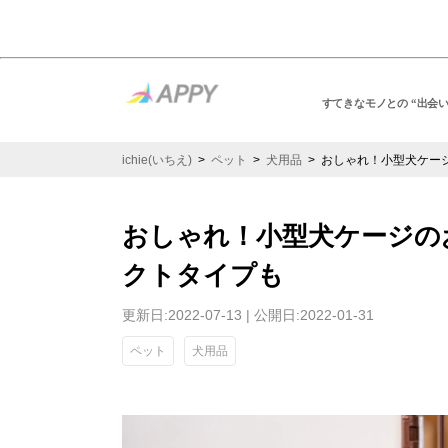
すてきなモノとの “出会
ichie(いちえ)
>
ペット
>
犬用品
> おしゃれ！小型犬ケー
おしゃれ！小型犬ケージの
クトタイプも
更新日:2022-07-13 | 公開日:2022-01-31
ペット
犬用品