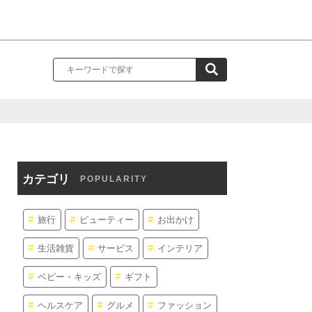
カテゴリ
POPULARITY
旅行
ビューティー
お出かけ
生活雑貨
サービス
インテリア
ベビー・キッズ
ギフト
ヘルスケア
グルメ
ファッション