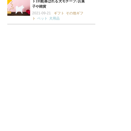
ト19選|喜ばれる犬モチーフ♪お菓
子や雑貨
2021-09-21
ギフト
その他ギフ
ト
ペット
犬用品